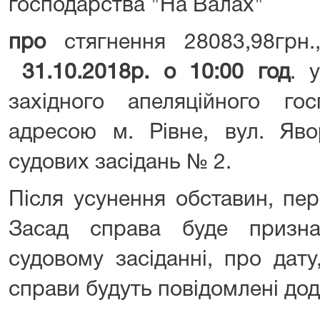
господарства "На Валах"
про
стягнення 28083,98грн.
31.10.2018р. о 10:00 год
. 
західного апеляційного го
адресою м. Рівне, вул. Яво
судових засідань № 2.
Після усунення обставин, пе
Засад справа буде призн
судовому засіданні, про дату
справи будуть повідомлені дод