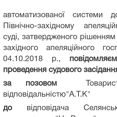
автоматизованої системи д
Північно-західному апеляці
суді, затвердженого рішенням 
західного апеляційного гос
04.10.2018 р.,
повідомляєм
проведення судового засіданн
за позовом
Товарист
відповідальністю"А.Т.К"
до
відповідача Селянськ