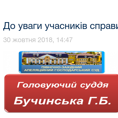
До уваги учасників справ
30 жовтня 2018, 14:47