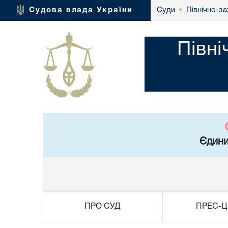
Північно-за
Судова влада України
Суди
•
Півні
Єдини
ПРО СУД
ПРЕС-Ц