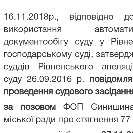
16.11.2018р., відповідно
використання автомат
документообігу суду у Рівн
господарському суді, затверд
суддів Рівненського апеляц
суду 26.09.2016 р.
повідомл
проведення судового засіданн
за позовом
ФОП Синишина І
міської ради про стягнення 77 