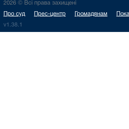
2026 © Всі права захищені
Про суд
Прес-центр
Громадянам
Пока
v1.38.1