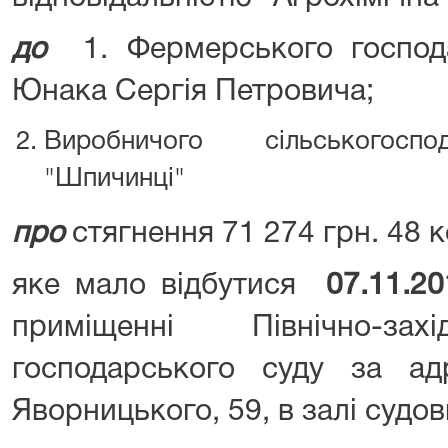
до
1. Фермерського господ
Юнака Сергія Петровича;
Виробничого сільськогоспо
"Шпичинці"
про
стягнення 71 274 грн. 48 к
яке мало відбутися
07.11.20
приміщенні Північно-зах
господарського суду за ад
Яворницького, 59, в залі судо