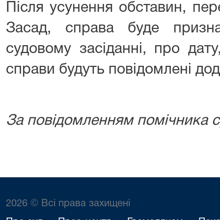
Після усунення обставин, пер
Засад, справа буде призн
судовому засіданні, про дату
справи будуть повідомлені дод
За повідомленням помічника су
2026 © Всі права захищені