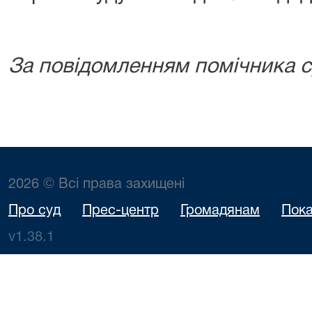
За повідомленням помічника су
2026 © Всі права захищені
Про суд
Прес-центр
Громадянам
Пока
v1.38.1