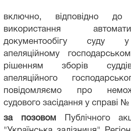
включно, відповідно до
використання автомат
документообігу суду у 
апеляційному господарськом
рішенням зборів суддів 
апеляційного господарськ
повідомляємо про немож
судового засідання у справі №
за позовом
Публічного акц
"Українська залізниця" Регіон