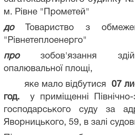
м. Рівне "Прометей"
до
Товариство з обмежено
"Рівнетеплоенерго"
про
зобов'язання здійс
опалювальної площі,
яке мало відбутися
07 ли
год.
у приміщенні Північно-з
господарського суду за ад
Яворницького, 59, в залі судо