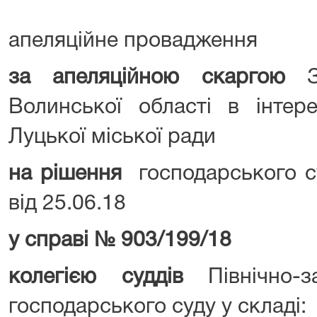
апеляційне провадження
за апеляційною скаргою
За
Волинської області в інтер
Луцької міської ради
на рішення
господарського су
від 25.06.18
у справі № 903/199/18
колегією суддів
Північно-за
господарського суду у складі: