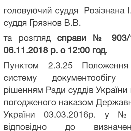
головуючий суддя Розізнана І.
суддя Грязнов В.В.
та розгляд
справи № 903/1
06.11.2018 р. о 12:00 год
.
Пунктом 2.3.25 Положення
систему документообігу 
рішенням Ради суддів України 
погодженого наказом Державно
України 03.03.2016р. у 
відповідно до визначен