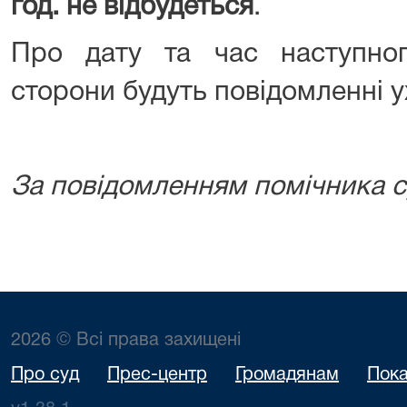
год. не відбудеться
.
Про дату та час наступног
сторони будуть повідомленні у
За повідомленням помічника с
2026 © Всі права захищені
Про суд
Прес-центр
Громадянам
Пока