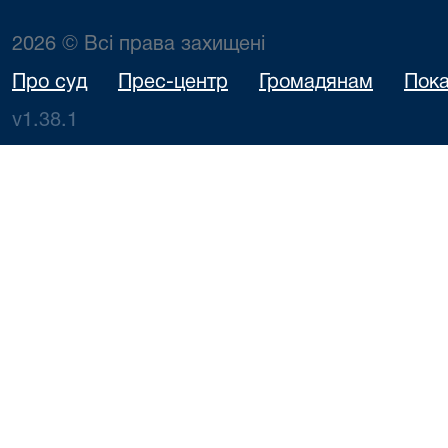
2026 © Всі права захищені
Про суд
Прес-центр
Громадянам
Пока
v1.38.1