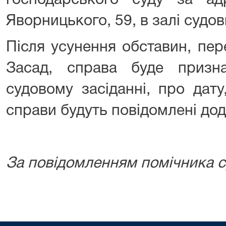
господарського суду за ад
Яворницького, 59, в залі судов
Після усунення обставин, пер
Засад, справа буде призн
судовому засіданні, про дату
справи будуть повідомлені дод
За повідомленням помічника с