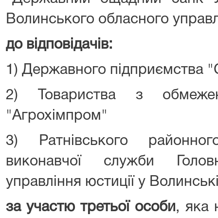
Волинського обласного управ
до відповідачів:
1) Державного підприємства "
2) Товариства з обмежен
"Агрохімпром"
3) Ратнівського районног
виконавчої служби Головн
управління юстиції у Волинські
за участю третьої особи
, яка