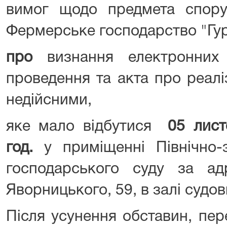
вимог щодо предмета спору
Фермерське господарство "Гу
про
визнання електронних 
проведення та акта про реалі
недійсними,
яке мало відбутися
0
5 лист
год.
у приміщенні Північно-з
господарського суду за ад
Яворницького, 59, в залі судов
Після усунення обставин, пер