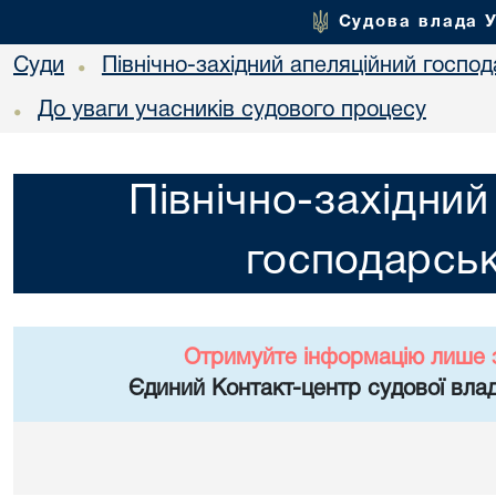
Судова влада 
Суди
Північно-західний апеляційний госпо
•
До уваги учасників судового процесу
•
Північно-західний
господарськ
Отримуйте інформацію лише 
Єдиний Контакт-центр судової влад