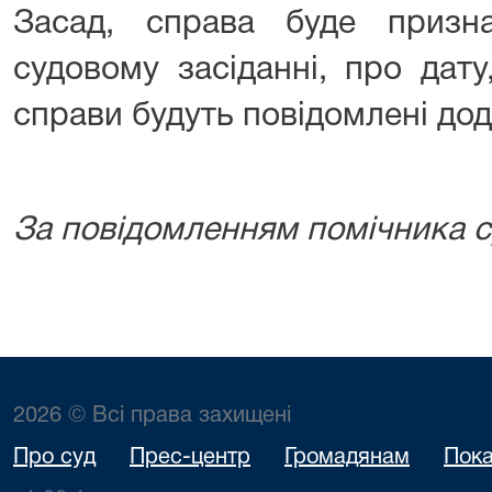
Засад, справа буде призн
судовому засіданні, про дату
справи будуть повідомлені дод
За повідомленням помічника с
2026 © Всі права захищені
Про суд
Прес-центр
Громадянам
Пока