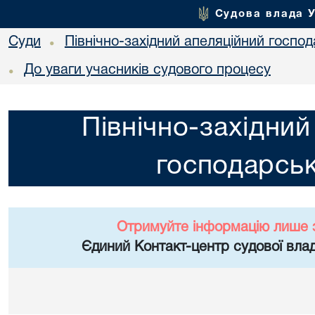
Судова влада 
Суди
Північно-західний апеляційний госпо
•
До уваги учасників судового процесу
•
Північно-західний
господарськ
Отримуйте інформацію лише 
Єдиний Контакт-центр судової влад