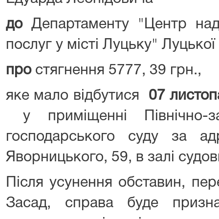
до
Департаменту "Центр над
послуг у місті Луцьку" Луцької
про
стягнення 5777, 39 грн.,
яке мало відбутися
07 листопа
у приміщенні Північно-за
господарського суду за ад
Яворницького, 59, в залі судов
Після усунення обставин, пер
Засад, справа буде призн