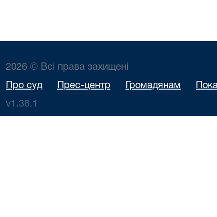
2026 © Всі права захищені
Про суд
Прес-центр
Громадянам
Пока
v1.38.1