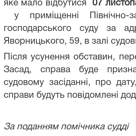
яке мало відбутися
07 листоп
у приміщенні Північно-за
господарського суду за ад
Яворницького, 59, в залі судо
Після усунення обставин, пер
Засад, справа буде призн
судовому засіданні, про дату
справи будуть повідомлені дод
За поданням помічника судді