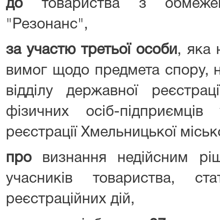
до
товариства з обмежено
"Резонанс",
за участю третьої особи
, яка
вимог щодо предмета спору, н
відділу державної реєстрац
фізичних осіб-підприємців
реєстрації Хмельницької міськ
про
визнання недійсним ріш
учасників товариства, ст
реєстраційних дій,