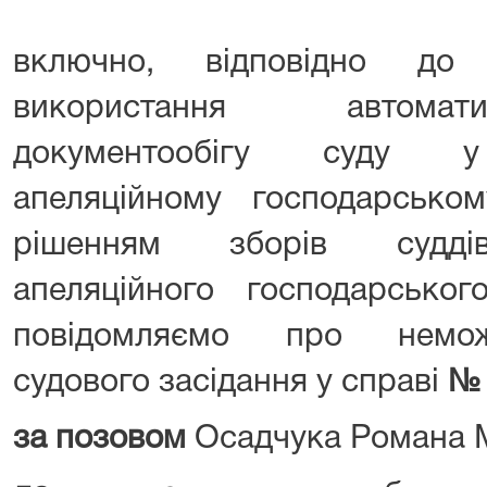
включно, відповідно до
використання автомат
документообігу суду у 
апеляційному господарськом
рішенням зборів суддів 
апеляційного господарськог
повідомляємо про немож
судового засідання у справі
№ 
за позовом
Осадчука Романа 