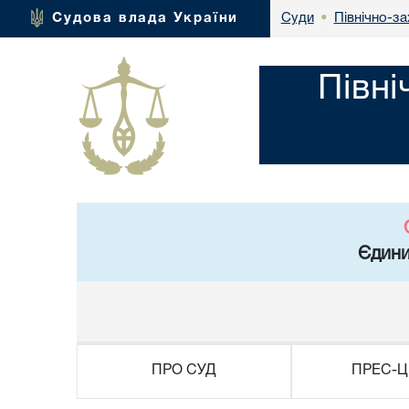
Північно-за
Судова влада України
Суди
•
Півні
Єдини
ПРО СУД
ПРЕС-Ц