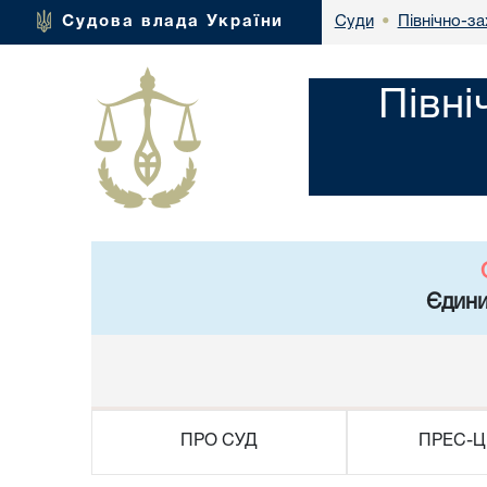
Північно-за
Судова влада України
Суди
•
Півні
Єдини
ПРО СУД
ПРЕС-Ц