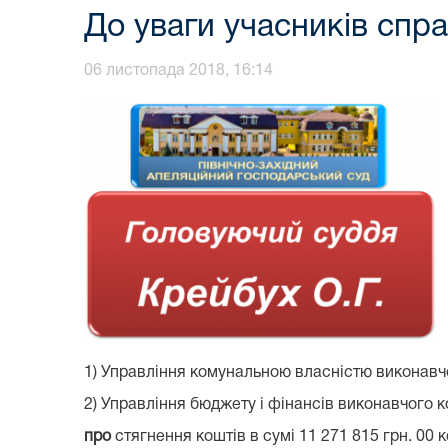
До уваги учасників спр
06 листопада 2018, 16:14
1) Управління комунальною власністю виконавчог
2) Управління бюджету і фінансів виконавчого ко
про
стягнення коштів в сумі 11 271 815 грн. 00 к