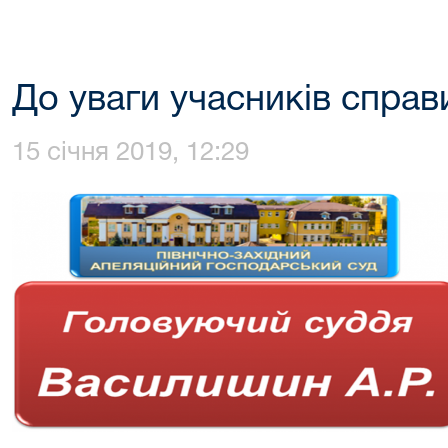
До уваги учасників справ
15 січня 2019, 12:29