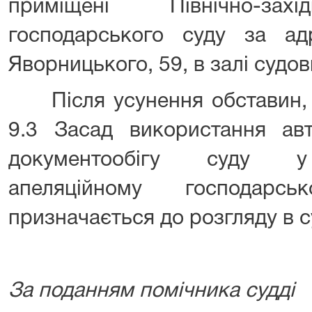
приміщені Північно-захі
господарського суду за ад
Яворницького, 59, в залі судов
Після усунення обставин, 
9.3 Засад використання авт
документообігу суду у 
апеляційному господарс
призначається до розгляду в с
За поданням помічника судді