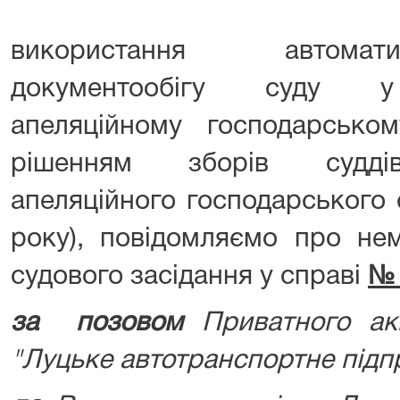
використання автомат
документообігу суду у 
апеляційному господарськом
рішенням зборів суддів 
апеляційного господарського 
року), повідомляємо про не
судового засідання у справі
№ 
за позовом
Приватного акц
"Луцьке автотранспортне підп