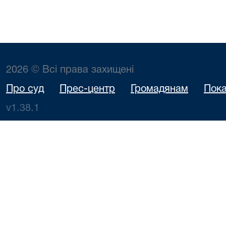
2026 © Всі права захищені
Про суд
Прес-центр
Громадянам
Пока
v1.38.1