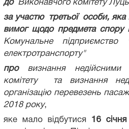
до
Виконавчого комітету Луцьк
за участю третьої особи, яка
вимог щодо предмета спору н
Комунальне підприємство 
електротранспорту"
про
визнання недійсними 
комітету та визнання нед
організацію перевезень пасаж
2018 року
,
яке мало відбутися
16 січня