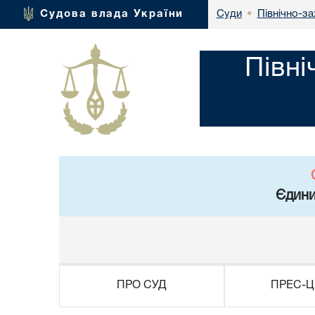
Північно-за
Судова влада України
Суди
•
Півні
Єдини
ПРО СУД
ПРЕС-Ц