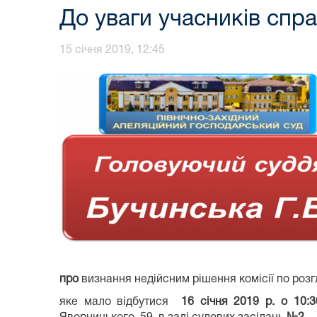
До уваги учасників спр
15 січня 2019, 12:45
про
визнання недійсним рішення комісії по роз
яке мало відбутися
16 січня 2019 р. о 10:3