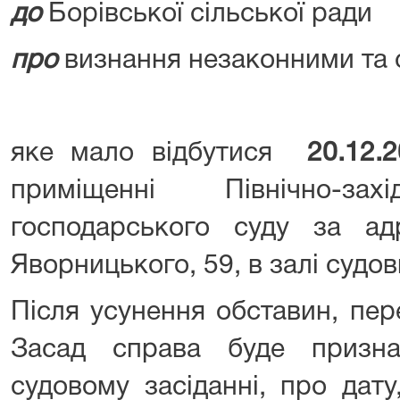
до
Борівської сільської ради
про
визнання незаконними та 
яке мало відбутися
20.12.20
приміщенні Північно-зах
господарського суду за ад
Яворницького, 59, в залі судо
Після усунення обставин, пер
Засад справа буде призн
судовому засіданні, про дату