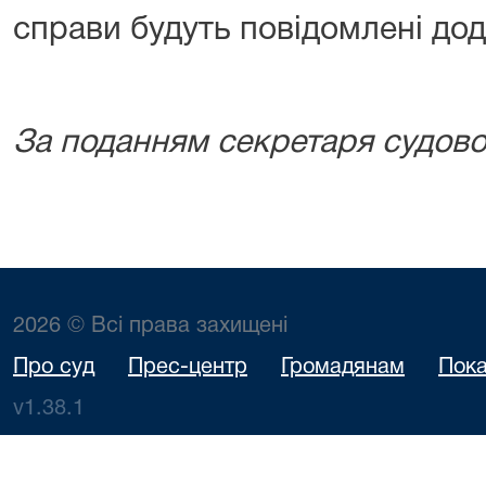
справи будуть повідомлені дод
За поданням секретаря судово
2026 © Всі права захищені
Про суд
Прес-центр
Громадянам
Пока
v1.38.1