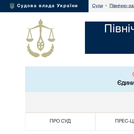
Північно-за
Судова влада України
Суди
•
Півні
Єдини
ПРО СУД
ПРЕС-Ц