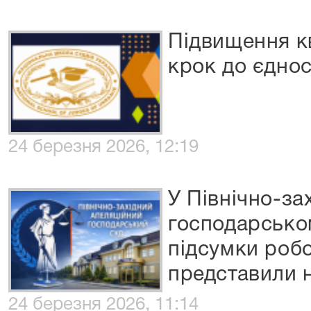
Підвищення кв
крок до єднос
24 березня 2026, 12:19
У Північно-за
господарськом
підсумки робо
представили н
24 березня 2026, 11:14