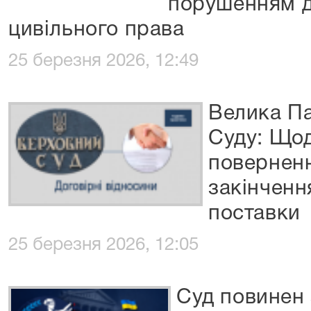
порушенням д
цивільного права
25 березня 2026, 12:49
Велика П
Суду: Щод
поверненн
закінченн
поставки
25 березня 2026, 12:05
Суд повинен