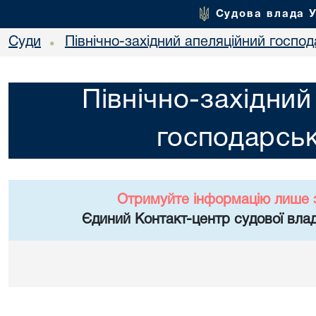
Судова влада 
Суди
Північно-західний апеляційний госпо
•
Північно-західний
господарськ
Отримуйте інформацію лише 
Єдиний Контакт-центр судової влад