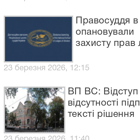
Правосуддя в 
опановували 
захисту прав
23 березня 2026, 12:15
ВП ВС: Відступ
відсутності під
тексті рішення
23 березня 2026, 11:40