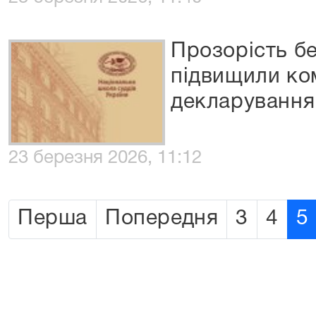
Прозорість бе
підвищили ко
декларування
23 березня 2026, 11:12
Перша
Попередня
3
4
5