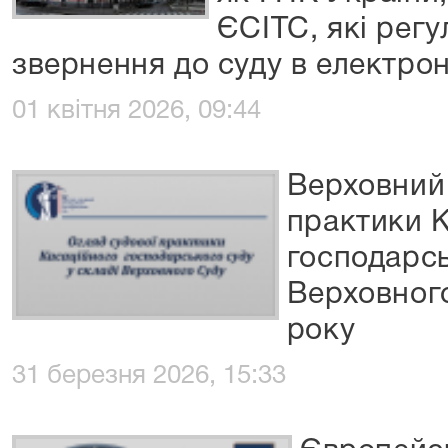
ЄСІТС, які рег
звернення до суду в електро
01 квітня 2026, 09:44
Верховний 
практики 
господарсь
Верховног
року
31 березня 2026, 15:33