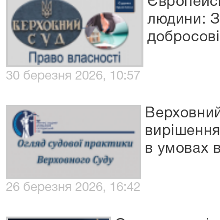
Європейсь
людини: З
добросові
30 березня 2026, 10:57
Верховний
вирішення
в умовах 
26 березня 2026, 16:42