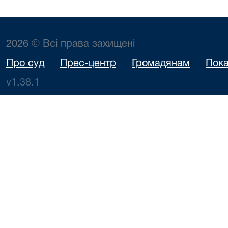
2026 © Всі права захищені
Про суд
Прес-центр
Громадянам
Пока
v1.38.1