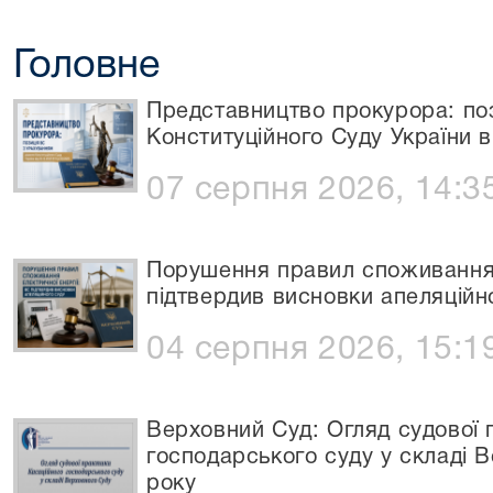
Головне
Представництво прокурора: по
Конституційного Суду України в
07 серпня 2026, 14:3
Порушення правил споживання 
підтвердив висновки апеляційн
04 серпня 2026, 15:1
Верховний Суд: Огляд судової 
господарського суду у складі 
року