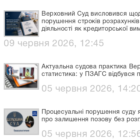
Верховний Суд висловився щод
порушення строків розрахунків
діяльності як кредиторської ви
09 червня 2026, 12:45
Актуальна судова практика Вер
статистика: у ПЗАГС відбувся 
05 червня 2026, 14:2
Процесуальні порушення суду я
про залишення позову без роз
05 червня 2026, 12:5