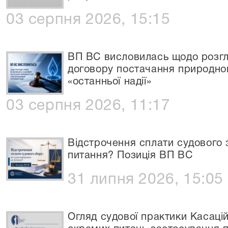
03 серпня 2026, 15:15
ВП ВС висловилась щодо розгля
договору постачання природно
«останньої надії»
03 серпня 2026, 11:17
Відстрочення сплати судового 
питання? Позиція ВП ВС
31 липня 2026, 15:05
Огляд судової практики Касаці