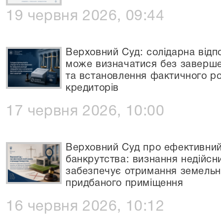
19 червня 2026, 09:44
Верховний Суд: солідарна відпо
може визначатися без завершенн
та встановлення фактичного р
кредиторів
17 червня 2026, 10:00
Верховний Суд про ефективний 
банкрутства: визнання недійсни
забезпечує отримання земельної
придбаного приміщення
16 червня 2026, 10:12