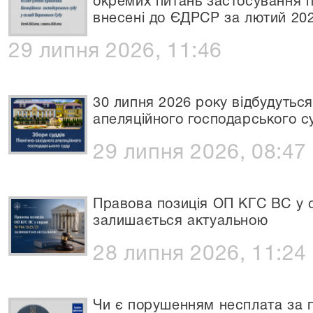
окремих питань застосування п
внесені до ЄДРСР за лютий 202
29 липня 2026, 11:46
30 липня 2026 року відбудуться
апеляційного господарського с
29 липня 2026, 08:47
Правова позиція ОП КГС ВС у 
залишається актуальною
28 липня 2026, 11:24
Чи є порушенням несплата за 