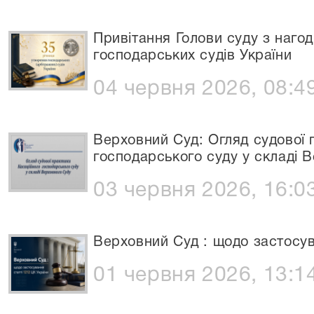
Привітання Голови суду з нагод
господарських судів України
04 червня 2026, 08:4
Верховний Суд: Огляд судової 
господарського суду у складі В
03 червня 2026, 16:0
Верховний Суд : щодо застосув
01 червня 2026, 13:1