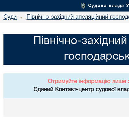
Судова влада 
Суди
Північно-західний апеляційний госпо
•
Північно-західний
господарськ
Отримуйте інформацію лише 
Єдиний Контакт-центр судової влад