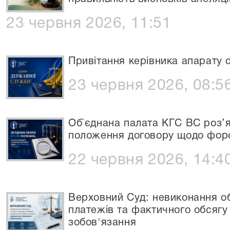
23 червня 2026, 11:51
Привітання керівника апарату 
23 червня 2026, 08:5
Об`єднана палата КГС ВС роз’
положення договору щодо фор
22 червня 2026, 14:4
Верховний Суд: невиконання об
платежів та фактичного обсяг
зобов'язання